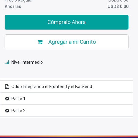
Precio Regular
USD$
0.00
Ahorras
USD$
0.00
Cómpralo Ahora
Agregar a mi Carrito
Nivel intermedio
Odoo Integrando el Frontend y el Backend
Parte 1
Parte 2