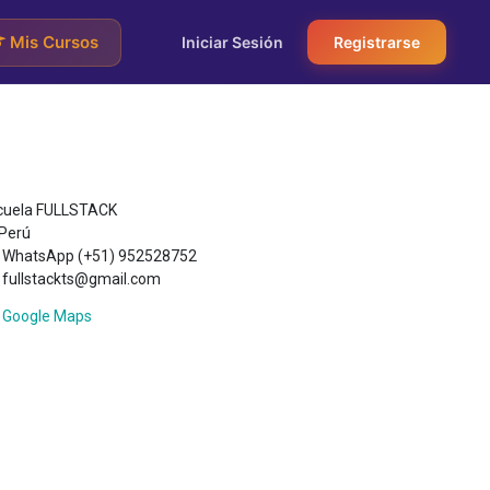
Mis Cursos
Iniciar Sesión
Registrarse
cuela FULLSTACK
Perú
WhatsApp (+51) 952528752
fullstackts@gmail.com
Google Maps