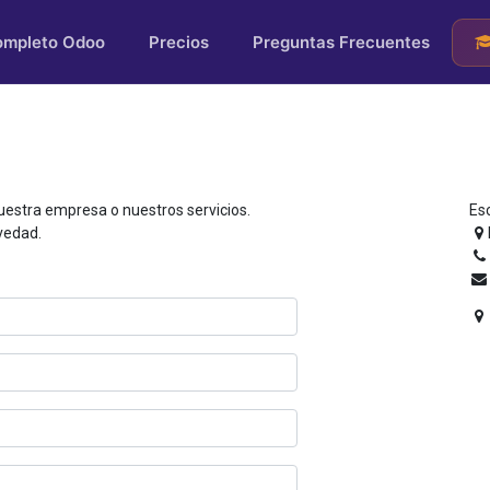
ompleto Odoo
Precios
Preguntas Frecuentes
uestra empresa o nuestros servicios.
Es
vedad.