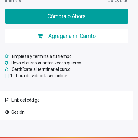
Ahorras
USD$
0.00
Cómpralo Ahora
Agregar a mi Carrito
Empieza y termina a tu tiempo
Lleva el curso cuantas veces quieras
Certifícate al terminar el curso
1
hora de videoclases online
Link del código
Sesión