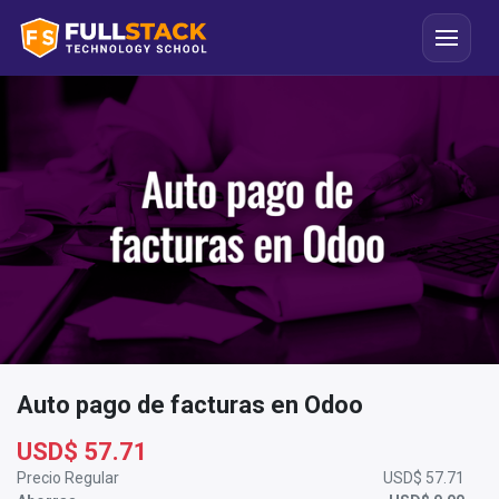
Auto pago de facturas en Odoo
USD$
57.71
Precio Regular
USD$
57.71