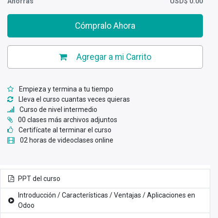
Ahorras
USD$
0.00
Cómpralo Ahora
Agregar a mi Carrito
Empieza y termina a tu tiempo
Lleva el curso cuantas veces quieras
Curso de nivel intermedio
00 clases más archivos adjuntos
Certifícate al terminar el curso
02 horas de videoclases online
PPT del curso
Introducción / Características / Ventajas / Aplicaciones en
Odoo