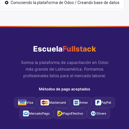
Conociendo la plataforma de Odoo / Creando base de datos
Escuela
Fullstack
Somos la plataforma de capacitación en Odoo
más grande de Latinoamérica. Formamos
profesionales listos para el mercado laboral.
Métodos de pago aceptados
Visa
Mastercard
Amex
PayPal
MercadoPago
PagoEfectivo
Diners