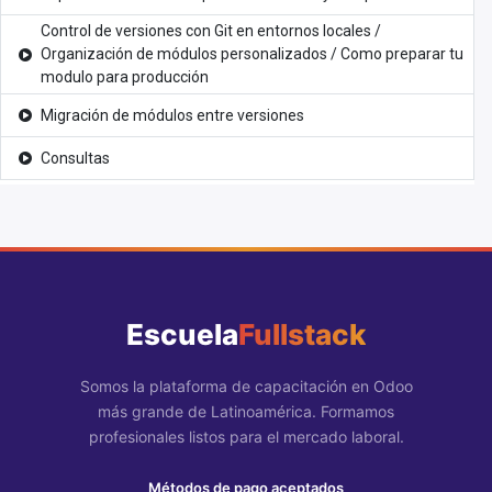
Control de versiones con Git en entornos locales /
Organización de módulos personalizados / Como preparar tu
modulo para producción
Migración de módulos entre versiones
Consultas
Escuela
Fullstack
Somos la plataforma de capacitación en Odoo
más grande de Latinoamérica. Formamos
profesionales listos para el mercado laboral.
Métodos de pago aceptados