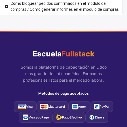
Como bloquear pedidos confirmados en el módulo de
compras / Como generar informes en el módulo de compras
Escuela
Fullstack
Somos la plataforma de capacitación en Odoo
más grande de Latinoamérica. Formamos
profesionales listos para el mercado laboral.
Métodos de pago aceptados
Visa
Mastercard
Amex
PayPal
MercadoPago
PagoEfectivo
Diners