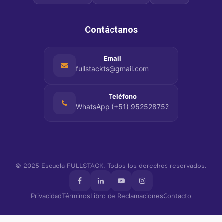
Contáctanos
Email
fullstackts@gmail.com
Teléfono
WhatsApp (+51) 952528752
© 2025
Escuela FULLSTACK
. Todos los derechos reservados.
Privacidad
Términos
Libro de Reclamaciones
Contacto