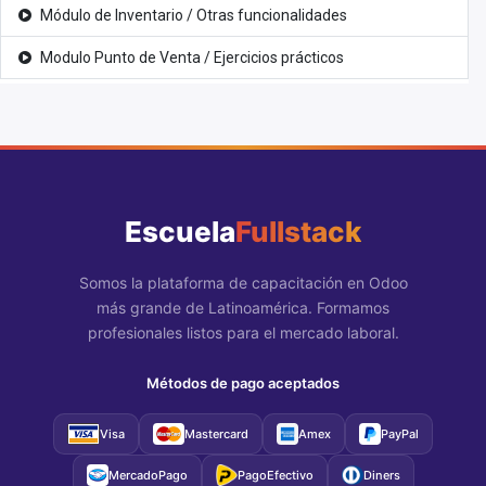
Módulo de Inventario / Otras funcionalidades
Modulo Punto de Venta / Ejercicios prácticos
Escuela
Fullstack
Somos la plataforma de capacitación en Odoo
más grande de Latinoamérica. Formamos
profesionales listos para el mercado laboral.
Métodos de pago aceptados
Visa
Mastercard
Amex
PayPal
MercadoPago
PagoEfectivo
Diners