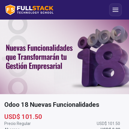
Odoo 18 Nuevas Funcionalidades
USD$
101.50
Precio Regular
USD$
101.50