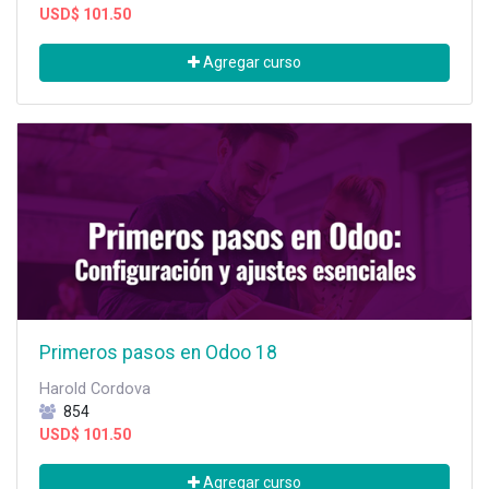
USD$
101.50
Agregar curso
Primeros pasos en Odoo 18
Harold Cordova
854
USD$
101.50
Agregar curso