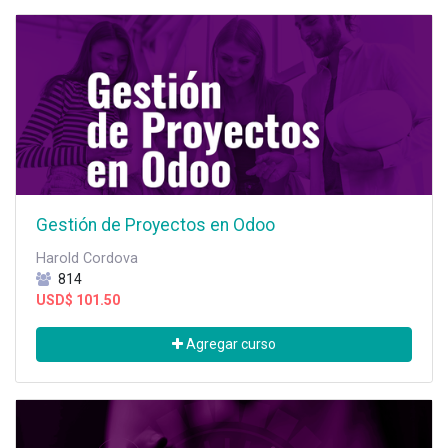
Gestión de Proyectos en Odoo
Harold Cordova
814
USD$
101.50
Agregar curso