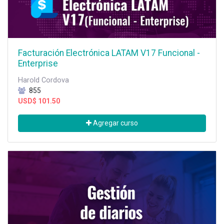
Facturación Electrónica LATAM V17 Funcional -
Enterprise
Harold Cordova
855
USD$
101.50
Agregar curso