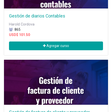
Gestión de diarios Contables
Harold Cordova
865
USD$
101.50
Agregar curso