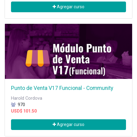
Agregar curso
Punto de Venta V17 Funcional - Community
Harold Cordova
970
USD$
101.50
Agregar curso