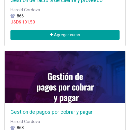
Gestión de factura de cliente y proveedor
Harold Cordova
866
USD$
101.50
Agregar curso
Gestión de pagos por cobrar y pagar
Harold Cordova
868