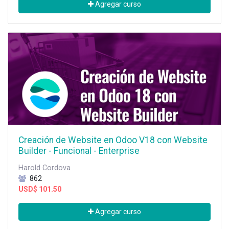
Agregar curso
Creación de Website en Odoo V18 con Website
Builder - Funcional - Enterprise
Harold Cordova
862
USD$
101.50
Agregar curso