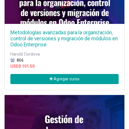
Metodologías avanzadas para la organización,
control de versiones y migración de módulos en
Odoo Enterprise
Harold Cordova
866
USD$
101.50
Agregar curso