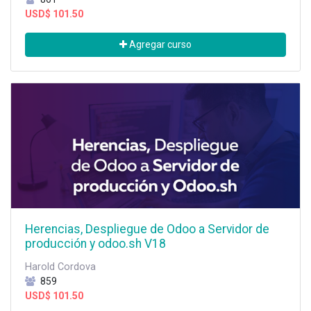
USD$
101.50
Agregar curso
Herencias, Despliegue de Odoo a Servidor de
producción y odoo.sh V18
Harold Cordova
859
USD$
101.50