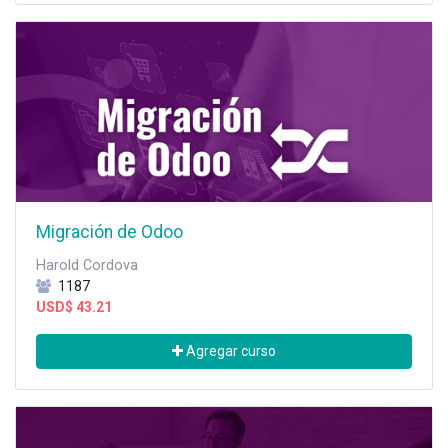
Migración de Odoo
Harold Cordova
1187
USD$
43.21
Agregar curso