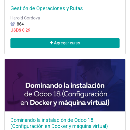
Gestión de Operaciones y Rutas
Harold Cordova
864
USD$
0.29
Agregar curso
Dominando la instalación de Odoo 18
(Configuración en Docker y máquina virtual)