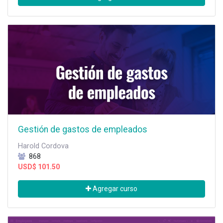
Gestión de gastos de empleados
Harold Cordova
868
USD$
101.50
Agregar curso