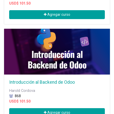
USD$
101.50
Agregar curso
Introducción al Backend de Odoo
Harold Cordova
868
USD$
101.50
Agregar curso