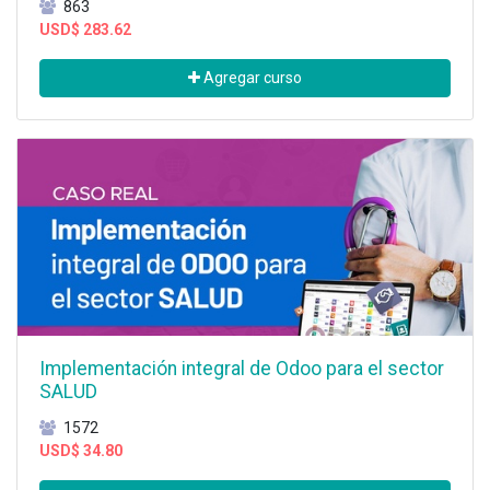
863
USD$
283.62
Agregar curso
Implementación integral de Odoo para el sector
SALUD
1572
USD$
34.80