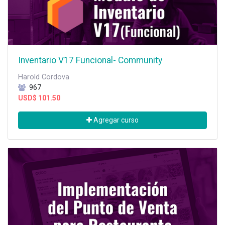
Inventario V17 Funcional- Community
Harold Cordova
967
USD$
101.50
Agregar curso