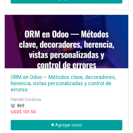
ORM en Odoo — Métodos clave, decoradores,
herencia, vistas personalizadas y control de
errores
Harold Cordova
869
USD$
101.50
Agregar curso