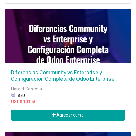
Diferencias Community vs Enterprise y
Configuración Completa de Odoo Enterprise
Harold Cordova
870
USD$
101.50
Agregar curso