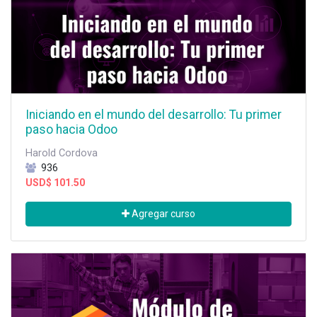
Iniciando en el mundo del desarrollo: Tu primer
paso hacia Odoo
Harold Cordova
936
USD$
101.50
Agregar curso