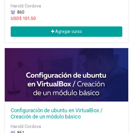
Harold Cordova
860
USD$
101.50
Agregar curso
Configuración de ubuntu en VirtualBox /
Creación de un módulo básico
Harold Cordova
861