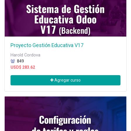
Proyecto Gestión Educativa V17
Harold Cordova
849
USD$
283.62
Agregar curso