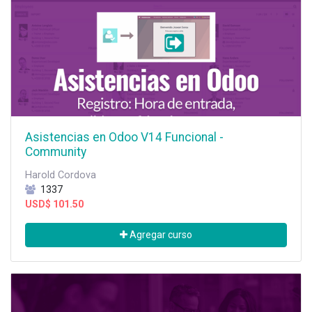
Asistencias en Odoo V14 Funcional -
Community
Harold Cordova
1337
USD$
101.50
Agregar curso