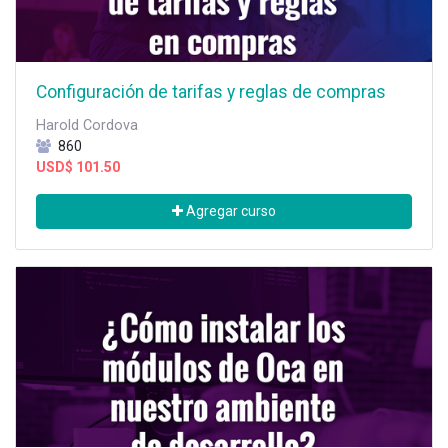
Configuración de tarifas y reglas de compras
Harold Cordova
860
USD$
101.50
Agregar curso