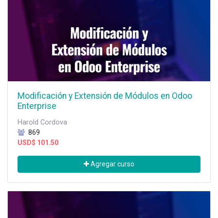
Modificación y Extensión de Módulos en Odoo
Enterprise
Harold Cordova
869
USD$
101.50
Agregar curso