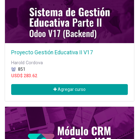
Proyecto Gestión Educativa II V17
Harold Cordova
851
USD$
283.62
Agregar curso