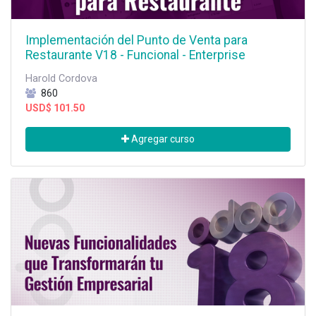
Implementación del Punto de Venta para
Restaurante V18 - Funcional - Enterprise
Harold Cordova
860
USD$
101.50
Agregar curso