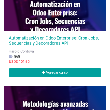
Automatización en Odoo Enterprise: Cron Jobs,
Secuencias y Decoradores API
Harold Cordova
868
USD$
101.50
Agregar curso