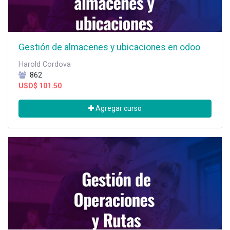
Gestión de almacenes y ubicaciones en odoo
Harold Cordova
862
USD$
101.50
Agregar curso